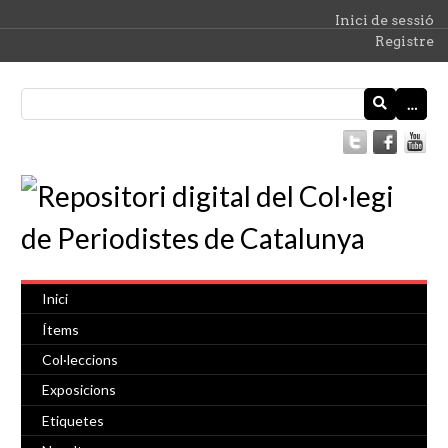
Inici de sessió
Registre
…
Inici
Ítems
Col·leccions
Exposicions
Etiquetes