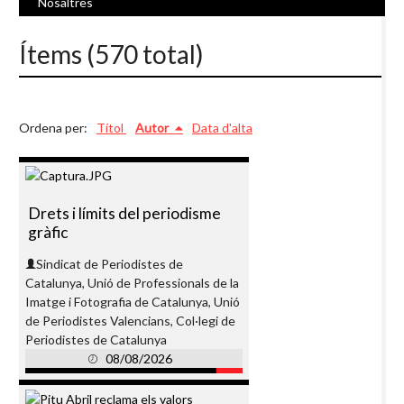
Nosaltres
Ítems (570 total)
Ordena per:
Títol
Autor
Data d'alta
Drets i límits del periodisme
gràfic
Sindicat de Periodistes de
Catalunya, Unió de Professionals de la
Imatge i Fotografia de Catalunya, Unió
de Periodistes Valencians, Col·legi de
Periodistes de Catalunya
08/08/2026