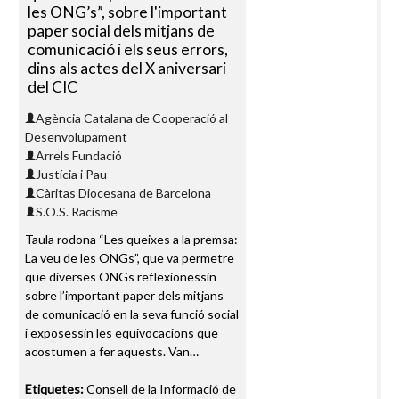
les ONG’s”, sobre l'important
paper social dels mitjans de
comunicació i els seus errors,
dins als actes del X aniversari
del CIC
Agència Catalana de Cooperació al
Desenvolupament
Arrels Fundació
Justícia i Pau
Càritas Diocesana de Barcelona
S.O.S. Racisme
Taula rodona “Les queixes a la premsa:
La veu de les ONGs”, que va permetre
que diverses ONGs reflexionessin
sobre l’important paper dels mitjans
de comunicació en la seva funció social
i exposessin les equivocacions que
acostumen a fer aquests. Van…
Etiquetes:
Consell de la Informació de