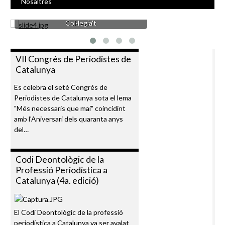
Nosaltres
Col·legia't
VII Congrés de Periodistes de
Catalunya
Es celebra el setè Congrés de
Periodistes de Catalunya sota el lema
"Més necessaris que mai" coincidint
amb l'Aniversari dels quaranta anys
del…
Codi Deontològic de la
Professió Periodística a
Catalunya (4a. edició)
El Codi Deontològic de la professió
periodística a Catalunya va ser avalat