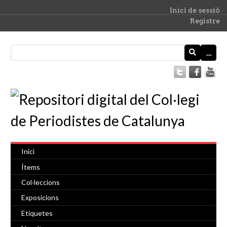
Inici de sessió
Registre
…
Inici
Ítems
Col·leccions
Exposicions
Etiquetes