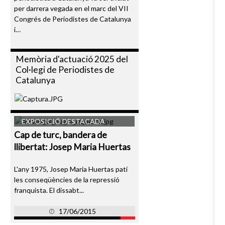
per darrera vegada en el marc del VII
Congrés de Periodistes de Catalunya
i…
Memòria d'actuació 2025 del
Col·legi de Periodistes de
Catalunya
EXPOSICIÓ DESTACADA
Cap de turc, bandera de
llibertat: Josep Maria Huertas
L'any 1975, Josep Maria Huertas patí
les conseqüències de la repressió
franquista. El dissabt...
17/06/2015