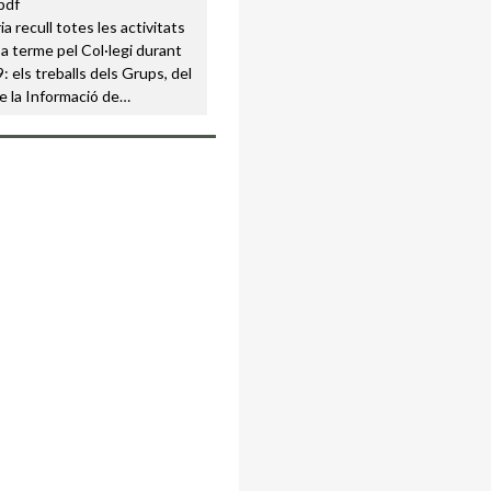
a recull totes les activitats
a terme pel Col·legi durant
: els treballs dels Grups, del
e la Informació de…