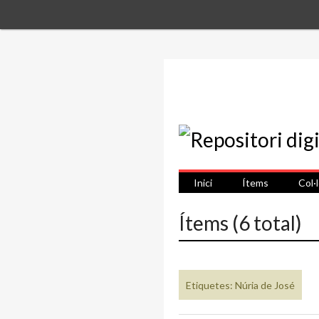
Inici
Ítems
Col·
Ítems (6 total)
Etiquetes: Núria de José