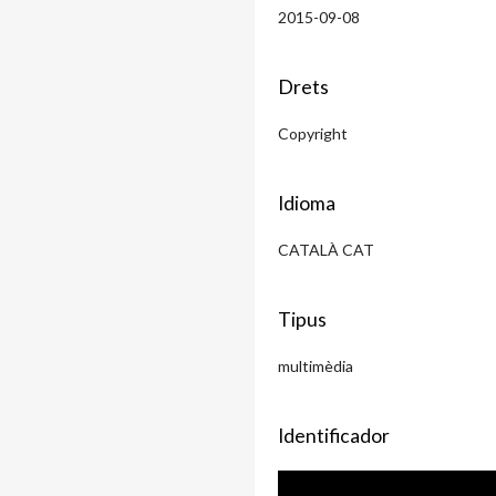
2015-09-08
Drets
Copyright
Idioma
CATALÀ CAT
Tipus
multimèdia
Identificador