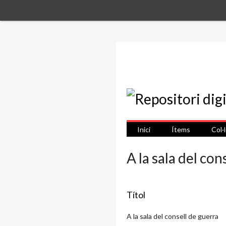
Inici
Ítems
Col·
A la sala del con
Títol
A la sala del consell de guerra