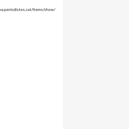
ka.periodistes.cat/items/show/