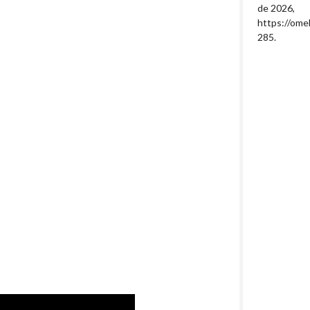
de 2026,
https://ome
285
.