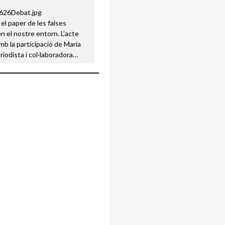
 el paper de les falses
en el nostre entorn. L'acte
b la participació de Maria
riodista i col·laboradora…