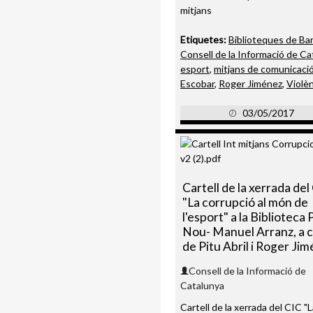
mitjans
Etiquetes:
Biblioteques de Ba
Consell de la Informació de Ca
esport
,
mitjans de comunicaci
Escobar
,
Roger Jiménez
,
Violèn
03/05/2017
Cartell de la xerrada del
"La corrupció al món de
l'esport" a la Biblioteca
Nou- Manuel Arranz, a 
de Pitu Abril i Roger Ji
Consell de la Informació de
Catalunya
Cartell de la xerrada del CIC "