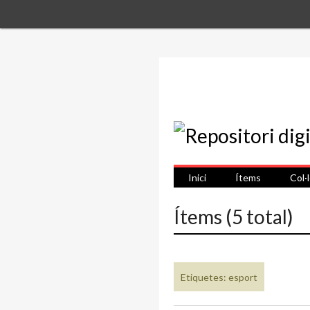
Inici
Ítems
Col·
Ítems (5 total)
Etiquetes: esport