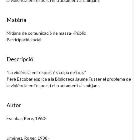
la violència en l'esport i el tractament als mitjans
Matèria
Mitjans de comunicació de massa--Públic
Participació social
Descripció
“La violència en l’esport és culpa de tots”
Pere Escobar explica a la Biblioteca Jaume Fuster el problema de
la violència en l'esport i el tractament als mitjans
Autor
Escobar, Pere, 1960-
Jiménez, Roger, 1938-