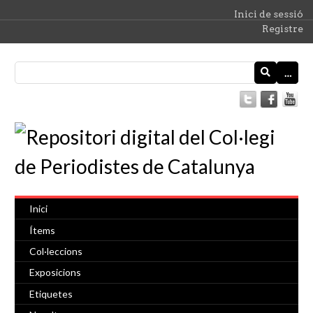
Inici de sessió
Registre
…
Inici
Ítems
Col·leccions
Exposicions
Etiquetes