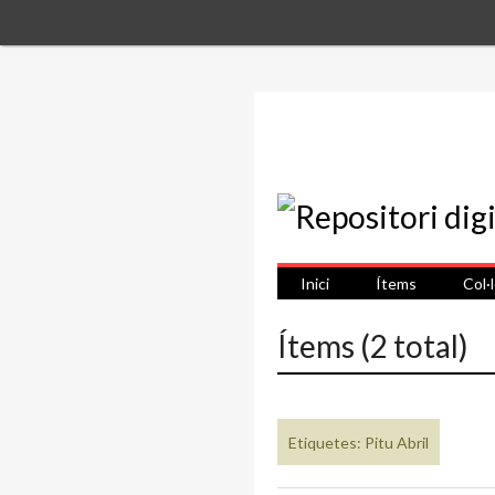
Inici
Ítems
Col·
Ítems (2 total)
Etiquetes: Pitu Abril