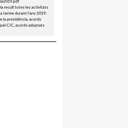
a recull totes les activitats
a terme durant l'any 2019:
e la presidència, acords
pel CIC, acords adoptats