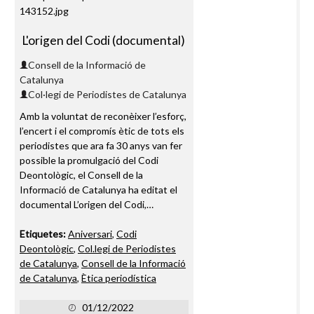
L'origen del Codi (documental)
Consell de la Informació de
Catalunya
Col·legi de Periodistes de Catalunya
Amb la voluntat de reconèixer l’esforç,
l’encert i el compromís ètic de tots els
periodistes que ara fa 30 anys van fer
possible la promulgació del Codi
Deontològic, el Consell de la
Informació de Catalunya ha editat el
documental L’origen del Codi,…
Etiquetes:
Aniversari
,
Codi
Deontològic
,
Col.legi de Periodistes
de Catalunya
,
Consell de la Informació
de Catalunya
,
Ètica periodística
01/12/2022