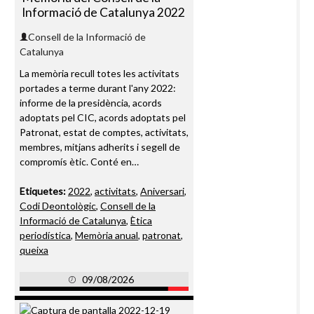
Informació de Catalunya 2022
Consell de la Informació de
Catalunya
La memòria recull totes les activitats
portades a terme durant l'any 2022:
informe de la presidència, acords
adoptats pel CIC, acords adoptats pel
Patronat, estat de comptes, activitats,
membres, mitjans adherits i segell de
compromís ètic. Conté en…
Etiquetes:
2022
,
activitats
,
Aniversari
,
Codi Deontològic
,
Consell de la
Informació de Catalunya
,
Ètica
periodística
,
Memòria anual
,
patronat
,
queixa
09/08/2026