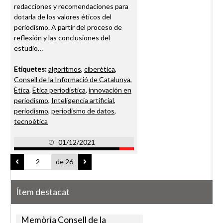
redacciones y recomendaciones para
dotarla de los valores éticos del
periodismo. A partir del proceso de
reflexión y las conclusiones del
estudio…
Etiquetes:
algoritmos
,
ciberètica
,
Consell de la Informació de Catalunya
,
Ètica
,
Ètica periodística
,
innovación en
periodismo
,
Inteligencia artificial
,
periodismo
,
periodismo de datos
,
tecnoètica
01/12/2021
de 26
Ítem destacat
Memòria Consell de la