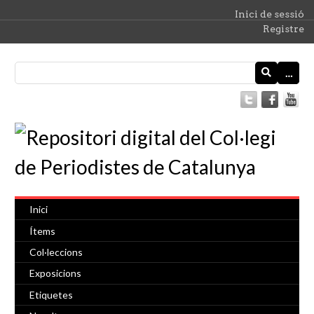
Inici de sessió
Registre
…
Inici
Ítems
Col·leccions
Exposicions
Etiquetes