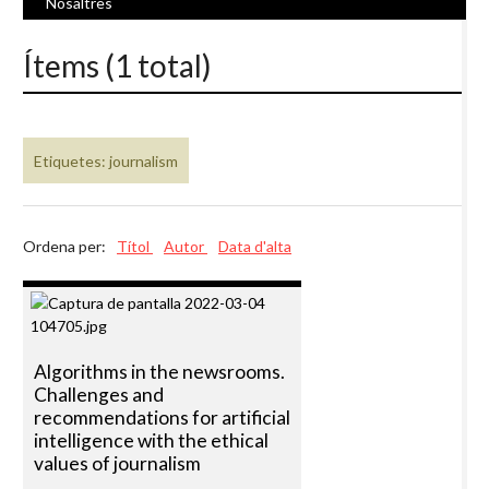
Nosaltres
Ítems (1 total)
Etiquetes: journalism
Ordena per:
Títol
Autor
Data d'alta
Algorithms in the newsrooms.
Challenges and
recommendations for artificial
intelligence with the ethical
values of journalism