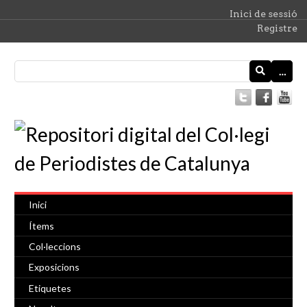
Inici de sessió
Registre
…
Inici
Ítems
Col·leccions
Exposicions
Etiquetes