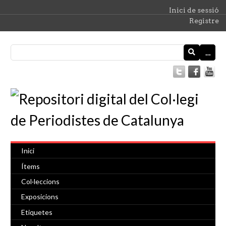
Inici de sessió
Registre
…
Inici
Ítems
Col·leccions
Exposicions
Etiquetes