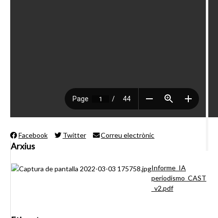
Facebook
Twitter
Correu electrònic
Arxius
Informe_IA
periodismo_CAST
_v2.pdf