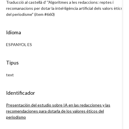
Traducció al castellà d' "Algoritmes a les redaccions: reptes i
recomanacions per dotar la intel·ligència artificial dels valors ètics
del periodisme" (ítem #660)
Idioma
ESPANYOL ES
Tipus
text
Identificador
Presentación del estudio sobre IA en las redacciones y las
recomendaciones para dotarla de los valores éticos del
periodismo