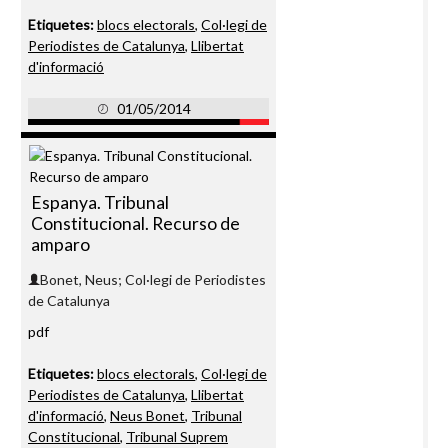
Etiquetes:
blocs electorals
,
Col·legi de
Periodistes de Catalunya
,
Llibertat
d'informació
01/05/2014
Espanya. Tribunal
Constitucional. Recurso de
amparo
Bonet, Neus; Col·legi de Periodistes
de Catalunya
pdf
Etiquetes:
blocs electorals
,
Col·legi de
Periodistes de Catalunya
,
Llibertat
d'informació
,
Neus Bonet
,
Tribunal
Constitucional
,
Tribunal Suprem