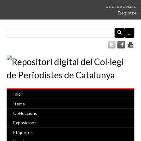
Inici de sessió
Registre
…
Inici
Ítems
Col·leccions
Exposicions
Etiquetes