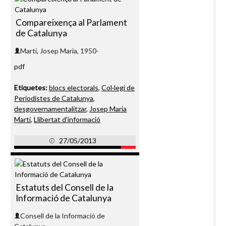
Compareixença al Parlament
de Catalunya
Martí, Josep Maria, 1950-
pdf
Etiquetes:
blocs electorals
,
Col·legi de
Periodistes de Catalunya
,
desgovernamentalitzar
,
Josep Maria
Martí
,
Llibertat d'informació
27/05/2013
Estatuts del Consell de la
Informació de Catalunya
Consell de la Informació de