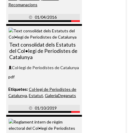
Recomanacions
01/04/2016
Text consolidat dels Estatuts
del Col•legi de Periodistes de
Catalunya
Col·legi de Periodistes de Catalunya
pdf
Etiquetes:
Col·legi de Periodistes de
Catalunya
,
Estatut
,
GaleriaDeganats
01/10/2019