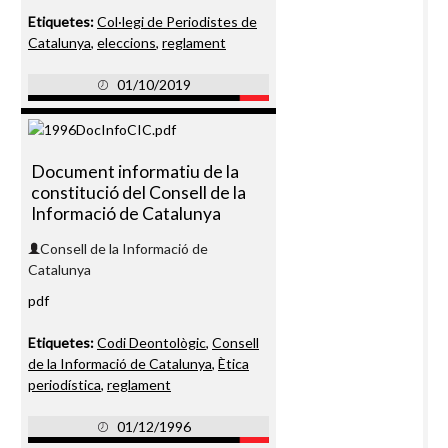
Etiquetes:
Col·legi de Periodistes de
Catalunya
,
eleccions
,
reglament
01/10/2019
Document informatiu de la
constitució del Consell de la
Informació de Catalunya
Consell de la Informació de
Catalunya
pdf
Etiquetes:
Codi Deontològic
,
Consell
de la Informació de Catalunya
,
Ètica
periodística
,
reglament
01/12/1996