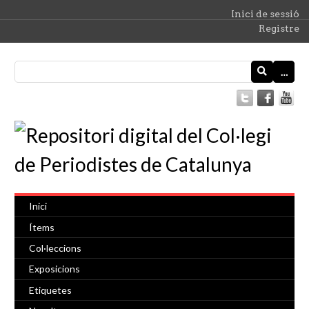
Inici de sessió
Registre
…
Inici
Ítems
Col·leccions
Exposicions
Etiquetes