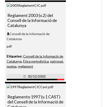
Reglament 2003 (v.2) del
Consell de la Informació de
Catalunya
Consell de la Informació de
Catalunya
pdf
Etiquetes:
Consell de la Informació de
Catalunya
,
Ètica periodística
,
patronat
,
queixa
,
reglament
02/12/2003
Reglamento 1997 (v.1 CAST)
del Consell de la Informació de
Catalunya