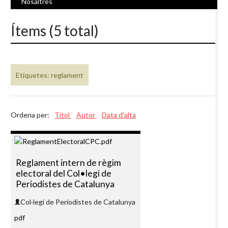
Nosaltres
Ítems (5 total)
Etiquetes: reglament
Ordena per:
Títol
Autor
Data d'alta
Reglament intern de règim
electoral del Col•legi de
Periodistes de Catalunya
Col·legi de Periodistes de Catalunya
pdf