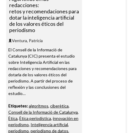
redacciones:
retos y recomendaciones para
dotar la inteligencia artificial
de los valores éticos del
periodismo
Ventura, Patrícia
El Consell de la Informació de
Catalunya (CIC) presenta el estudio
sobre Inteligencia Artificial en las
redacciones y recomendaciones para
dotarla de los valores éticos del
periodismo. A partir del proceso de
reflexión y las conclusiones del
estudio…
Etiquetes:
algoritmos
,
ciberètica
,
Consell de la Informació de Catalunya
,
Ètica
,
Ètica periodística
,
innovación en
periodismo
,
Inteligencia artificial
,
periodismo
,
periodismo de datos
,