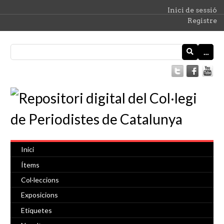
Inici de sessió
Registre
…
Inici
Ítems
Col·leccions
Exposicions
Etiquetes