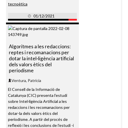
tecnoètica
01/12/2021
Algoritmes a les redaccions:
reptes i recomanacions per
dotar la intel·ligència artificial
dels valors ètics del
periodisme
Ventura, Patrícia
El Consell de la Informació de
Catalunya (CIC) presenta l’estudi
sobre Intel·ligència Artificial a les
redaccions i les recomanacions per
dotar-la dels valors ètics del
periodisme. A partir del procés de
reflexió i les conclusions de l’estudi -i