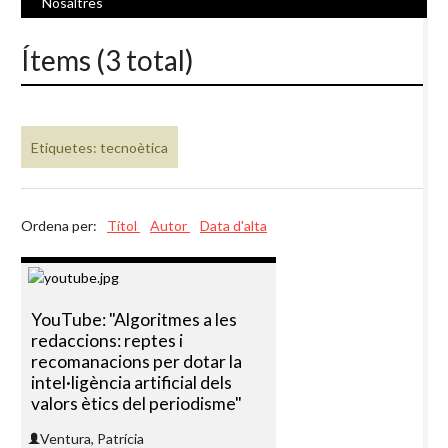
Nosaltres
Ítems (3 total)
Etiquetes: tecnoètica
Ordena per:
Títol
Autor
Data d'alta
YouTube: "Algoritmes a les
redaccions: reptes i
recomanacions per dotar la
intel·ligència artificial dels
valors ètics del periodisme"
Ventura, Patrícia