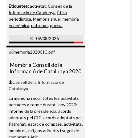
Etiquetes:
activitat
,
Consell de la
Informació de Catalunya
,
Ètica
periodística
,
Memòria anual
,
memòria
econòmica
,
patronat
,
queixa
09/08/2026
Memòria Consell de la
Informació de Catalunya 2020
Consell de la Informació de
Catalunya
La memòria recull totes les activitats
portades a terme durant l'any 2020:
informe de la presidència, acords
adoptats pel CIC, acords adoptats pel
Patronat, estat de comptes, activitats,
membres, mitjans adherits i segell de
compromís ètic.