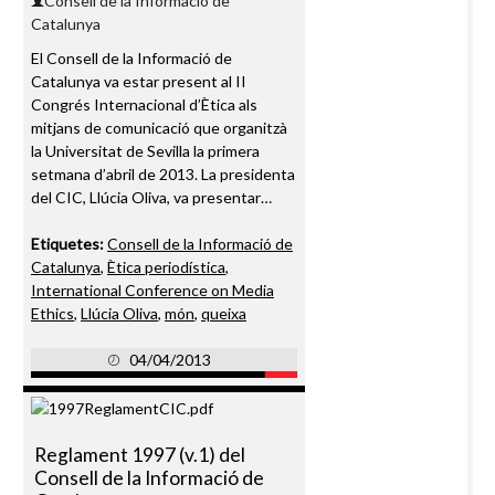
Consell de la Informació de
Catalunya
El Consell de la Informació de
Catalunya va estar present al II
Congrés Internacional d’Ètica als
mitjans de comunicació que organitzà
la Universitat de Sevilla la primera
setmana d’abril de 2013. La presidenta
del CIC, Llúcia Oliva, va presentar…
Etiquetes:
Consell de la Informació de
Catalunya
,
Ètica periodística
,
International Conference on Media
Ethics
,
Llúcia Oliva
,
món
,
queixa
04/04/2013
Reglament 1997 (v.1) del
Consell de la Informació de