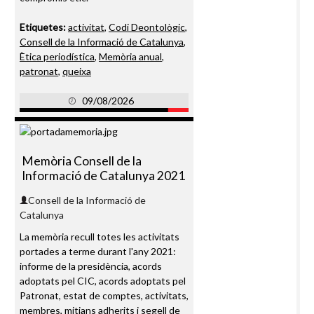
Etiquetes:
activitat
,
Codi Deontològic
,
Consell de la Informació de Catalunya
,
Ètica periodística
,
Memòria anual
,
patronat
,
queixa
09/08/2026
Memòria Consell de la
Informació de Catalunya 2021
Consell de la Informació de
Catalunya
La memòria recull totes les activitats
portades a terme durant l'any 2021:
informe de la presidència, acords
adoptats pel CIC, acords adoptats pel
Patronat, estat de comptes, activitats,
membres, mitjans adherits i segell de