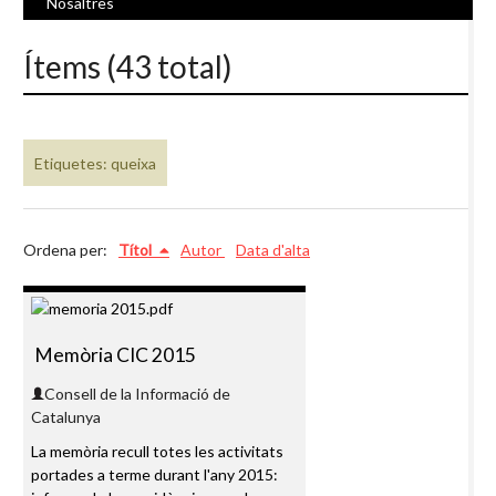
Nosaltres
Ítems (43 total)
Etiquetes: queixa
Ordena per:
Títol
Autor
Data d'alta
Memòria CIC 2015
Consell de la Informació de
Catalunya
La memòria recull totes les activitats
portades a terme durant l'any 2015: