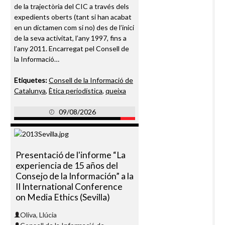
de la trajectòria del CIC a través dels
expedients oberts (tant si han acabat
en un dictamen com si no) des de l’inici
de la seva activitat, l’any 1997, fins a
l’any 2011. Encarregat pel Consell de
la Informació…
Etiquetes:
Consell de la Informació de
Catalunya
,
Ètica periodística
,
queixa
09/08/2026
Presentació de l'informe “La
experiencia de 15 años del
Consejo de la Información” a la
II International Conference
on Media Ethics (Sevilla)
Oliva, Llúcia