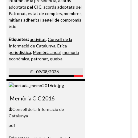
informe de la presidència, acords
adoptats pel CIC, acords adoptats pel
Patronat, estat de comptes, membres,
mitjans adherits i segell de compromís
ètic
Etiquetes:
activitat
,
Consell de la
Informació de Catalunya
,
Ètica
periodística
,
Memòria anual
,
memòria
econòmica
,
patronat
,
queixa
09/08/2026
Memòria CIC 2016
Consell de la Informació de
Catalunya
pdf