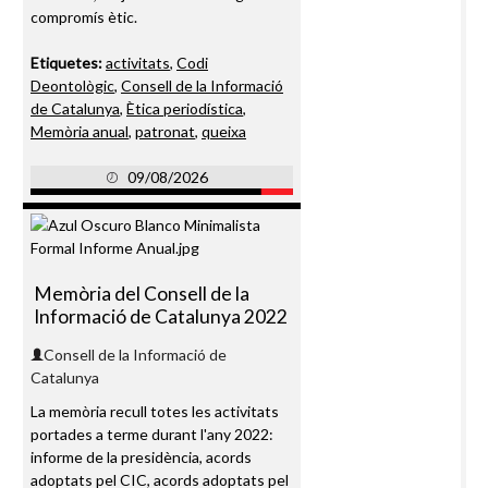
compromís ètic.
Etiquetes:
activitats
,
Codi
Deontològic
,
Consell de la Informació
de Catalunya
,
Ètica periodística
,
Memòria anual
,
patronat
,
queixa
09/08/2026
Memòria del Consell de la
Informació de Catalunya 2022
Consell de la Informació de
Catalunya
La memòria recull totes les activitats
portades a terme durant l'any 2022:
informe de la presidència, acords
adoptats pel CIC, acords adoptats pel