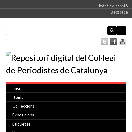
Inici de sessió
Registre
…
Inici
Ítems
Col·leccions
Exposicions
Etiquetes