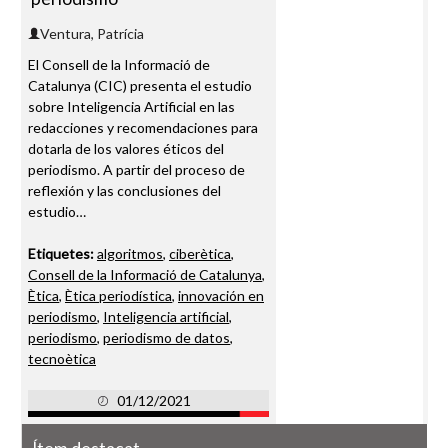
Ventura, Patrícia
El Consell de la Informació de
Catalunya (CIC) presenta el estudio
sobre Inteligencia Artificial en las
redacciones y recomendaciones para
dotarla de los valores éticos del
periodismo. A partir del proceso de
reflexión y las conclusiones del
estudio…
Etiquetes:
algoritmos
,
ciberètica
,
Consell de la Informació de Catalunya
,
Ètica
,
Ètica periodística
,
innovación en
periodismo
,
Inteligencia artificial
,
periodismo
,
periodismo de datos
,
tecnoètica
01/12/2021