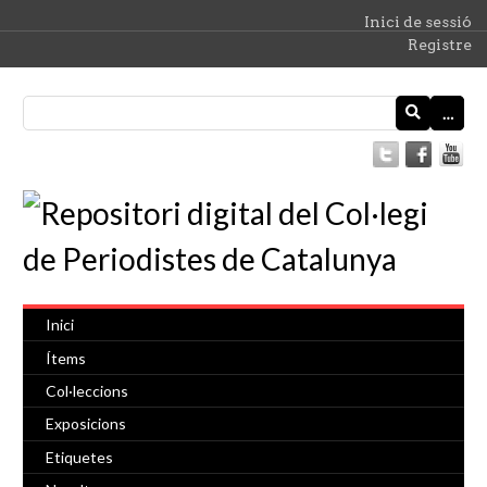
Inici de sessió
Registre
…
Inici
Ítems
Col·leccions
Exposicions
Etiquetes