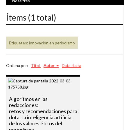
Nosaltres
Ítems (1 total)
Etiquetes: innovación en periodismo
Ordena per:
Títol
Autor
Data d'alta
Algoritmos en las
redacciones:
retos y recomendaciones para
dotar la inteligencia artificial
de los valores éticos del
periodismo