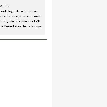
eontològic de la professió
ica a Catalunya va ser avalat
ra vegada en el marc del VII
de Periodistes de Catalunya