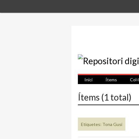
Inici
Ítems
Col·
Ítems (1 total)
Etiquetes: Tona Gusi