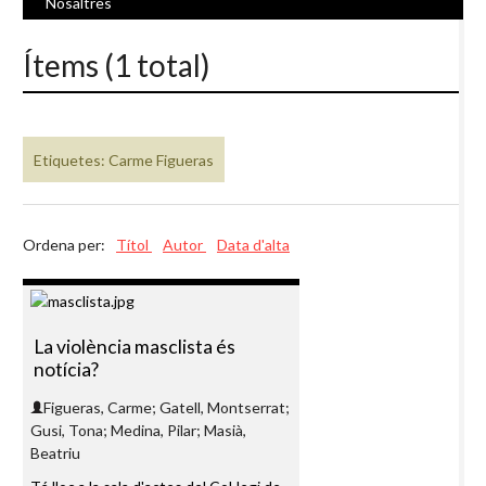
Nosaltres
Ítems (1 total)
Etiquetes: Carme Figueras
Ordena per:
Títol
Autor
Data d'alta
La violència masclista és
notícia?
Figueras, Carme; Gatell, Montserrat;
Gusi, Tona; Medina, Pilar; Masià,
Beatriu