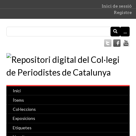
Inici de sessió
Registre
…
Inici
Ítems
Col·leccions
Exposicions
Etiquetes