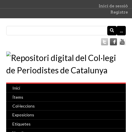
Inici de sessió
Registre
…
Inici
Ítems
Col·leccions
Exposicions
Etiquetes