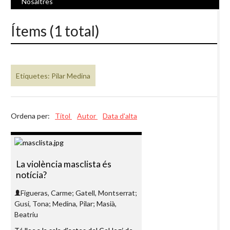
Nosaltres
Ítems (1 total)
Etiquetes: Pilar Medina
Ordena per:
Títol
Autor
Data d'alta
La violència masclista és
notícia?
Figueras, Carme; Gatell, Montserrat;
Gusi, Tona; Medina, Pilar; Masià,
Beatriu