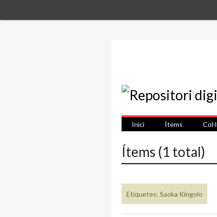
Inici
Ítems
Col·
Ítems (1 total)
Etiquetes: Saoka Kingolo