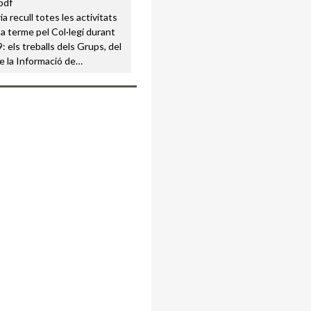
a recull totes les activitats
a terme pel Col·legi durant
: els treballs dels Grups, del
e la Informació de…