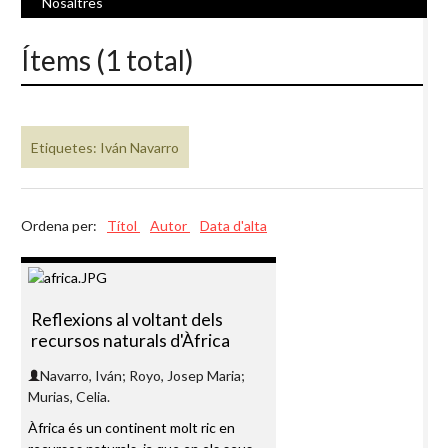
Nosaltres
Ítems (1 total)
Etiquetes: Iván Navarro
Ordena per:
Títol
Autor
Data d'alta
Reflexions al voltant dels
recursos naturals d'Àfrica
Navarro, Iván; Royo, Josep Maria;
Murias, Celia.
Àfrica és un continent molt ric en