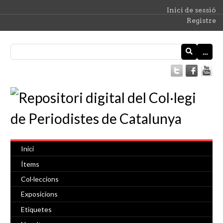
Inici de sessió
Registre
…
Inici
Ítems
Col·leccions
Exposicions
Etiquetes