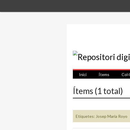
Inici
Ítems
Col·
Ítems (1 total)
Etiquetes: Josep Maria Royo