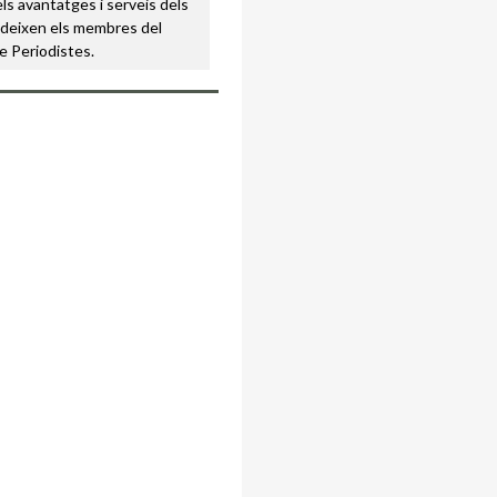
s avantatges i serveis dels
udeixen els membres del
de Periodistes.