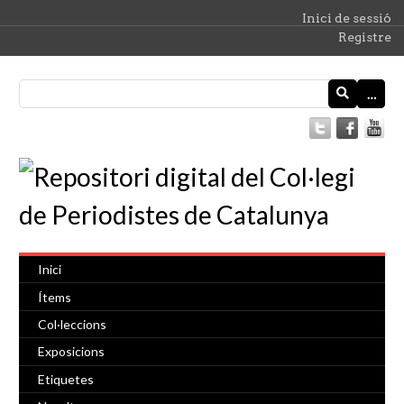
Inici de sessió
Registre
…
Inici
Ítems
Col·leccions
Exposicions
Etiquetes