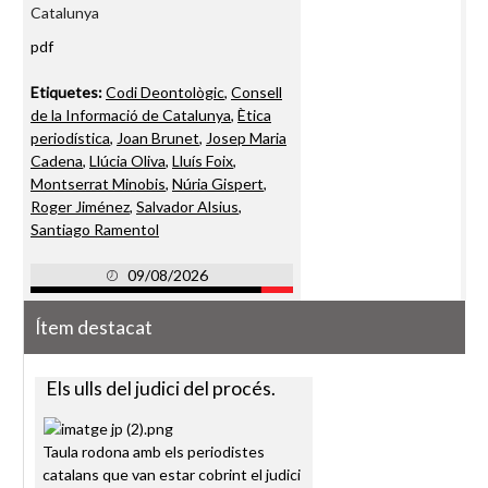
Catalunya
pdf
Etiquetes:
Codi Deontològic
,
Consell
de la Informació de Catalunya
,
Ètica
periodística
,
Joan Brunet
,
Josep Maria
Cadena
,
Llúcia Oliva
,
Lluís Foix
,
Montserrat Minobis
,
Núria Gispert
,
Roger Jiménez
,
Salvador Alsius
,
Santiago Ramentol
09/08/2026
Ítem destacat
Els ulls del judici del procés.
Taula rodona amb els periodistes
catalans que van estar cobrint el judici