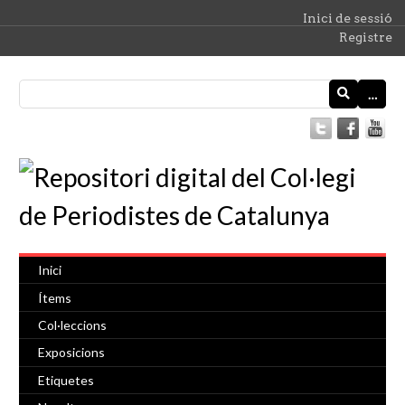
Inici de sessió
Registre
…
Inici
Ítems
Col·leccions
Exposicions
Etiquetes