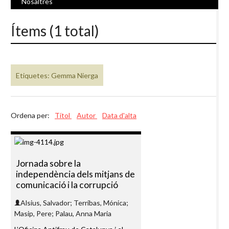
Nosaltres
Ítems (1 total)
Etiquetes: Gemma Nierga
Ordena per:
Títol
Autor
Data d'alta
Jornada sobre la
independència dels mitjans de
comunicació i la corrupció
Alsius, Salvador; Terribas, Mónica;
Masip, Pere; Palau, Anna Maria