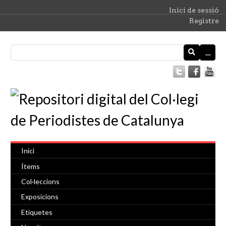
Inici de sessió
Registre
…
Inici
Ítems
Col·leccions
Exposicions
Etiquetes