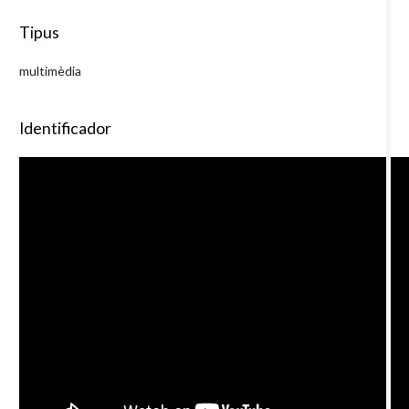
Tipus
multimèdia
Identificador