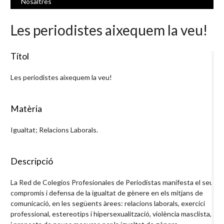
Nosaltres
Les periodistes aixequem la veu!
Títol
Les periodistes aixequem la veu!
Matèria
Igualtat; Relacions Laborals.
Descripció
La Red de Colegios Profesionales de Periodistas manifesta el seu
compromís i defensa de la igualtat de gènere en els mitjans de
comunicació, en les següents àrees: relacions laborals, exercici
professional, estereotips i hipersexualització, violència masclista,