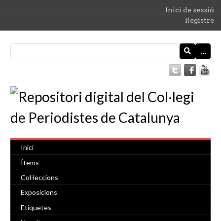
Inici de sessió
Registre
…
Inici
Ítems
Col·leccions
Exposicions
Etiquetes