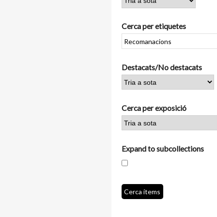
Cerca per etiquetes
Destacats/No destacats
Cerca per exposició
Expand to subcollections