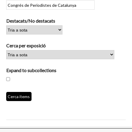
Destacats/No destacats
Cerca per exposició
Expand to subcollections