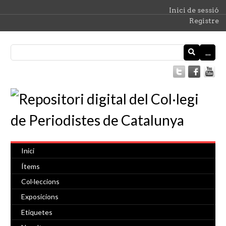
Inici de sessió
Registre
…
Inici
Ítems
Col·leccions
Exposicions
Etiquetes