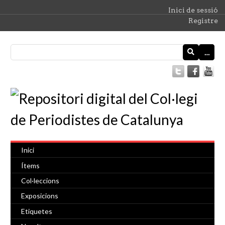
Inici de sessió
Registre
…
Inici
Ítems
Col·leccions
Exposicions
Etiquetes