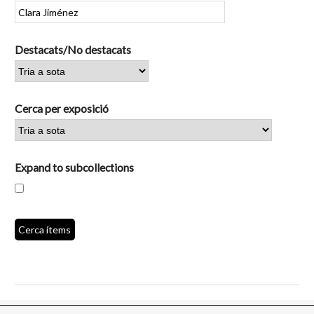
Destacats/No destacats
Cerca per exposició
Expand to subcollections