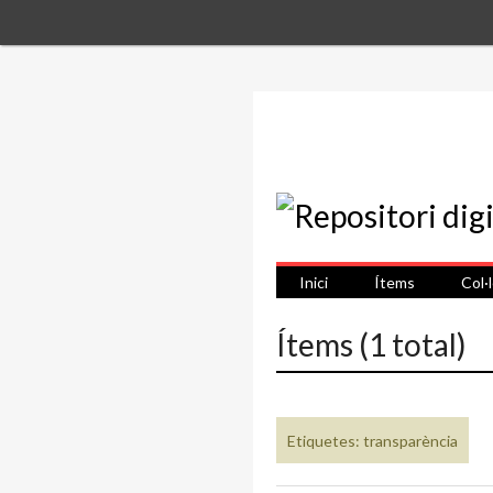
Inici
Ítems
Col·
Ítems (1 total)
Etiquetes: transparència