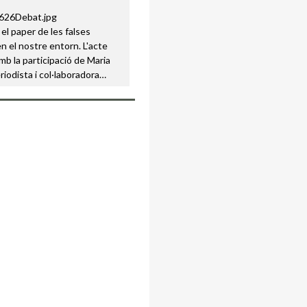
 el paper de les falses
en el nostre entorn. L'acte
b la participació de Maria
riodista i col·laboradora…