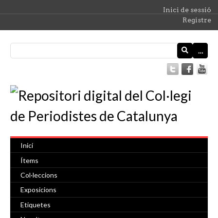
Inici de sessió
Registre
…
Inici
Ítems
Col·leccions
Exposicions
Etiquetes