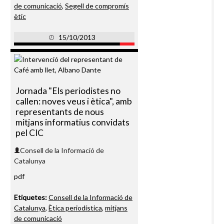
de comunicació
,
Segell de compromís
ètic
15/10/2013
Jornada "Els periodistes no
callen: noves veus i ètica", amb
representants de nous
mitjans informatius convidats
pel CIC
Consell de la Informació de
Catalunya
pdf
Etiquetes:
Consell de la Informació de
Catalunya
,
Ètica periodística
,
mitjans
de comunicació