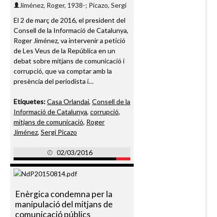
Jiménez, Roger, 1938-; Picazo, Sergi
El 2 de març de 2016, el president del
Consell de la Informació de Catalunya,
Roger Jiménez, va intervenir a petició
de Les Veus de la República en un
debat sobre mitjans de comunicació i
corrupció, que va comptar amb la
presència del periodista i…
Etiquetes:
Casa Orlandai
,
Consell de la
Informació de Catalunya
,
corrupció
,
mitjans de comunicació
,
Roger
Jiménez
,
Sergi Picazo
02/03/2016
Enèrgica condemna per la
manipulació del mitjans de
comunicació públics