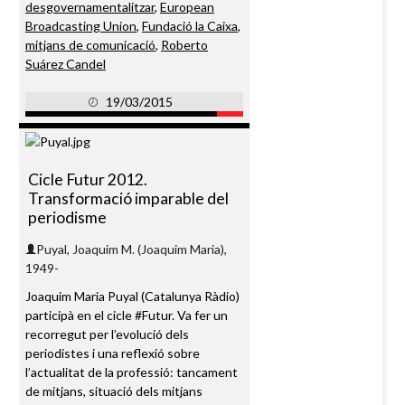
desgovernamentalitzar
,
European
Broadcasting Union
,
Fundació la Caixa
,
mitjans de comunicació
,
Roberto
Suárez Candel
19/03/2015
Cicle Futur 2012.
Transformació imparable del
periodisme
Puyal, Joaquim M. (Joaquim Maria),
1949-
Joaquim Maria Puyal (Catalunya Ràdio)
participà en el cicle #Futur. Va fer un
recorregut per l’evolució dels
periodistes i una reflexió sobre
l’actualitat de la professió: tancament
de mitjans, situació dels mitjans