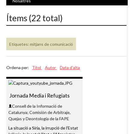
Nosaltres
Ítems (22 total)
Etiquetes: mitjans de comunicació
Ordena per:
Títol
Autor
Data d'alta
Jornada Media i Refugiats
Consell de la Informació de
Catalunya; Comisión de Arbitraje,
Quejas y Deontología de la FAPE
La situació a Síria, la irrupció de l'Estat