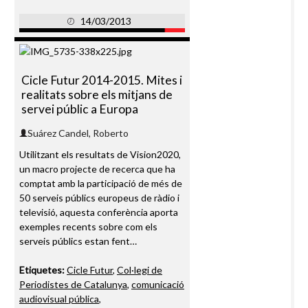
14/03/2013
Cicle Futur 2014-2015. Mites i
realitats sobre els mitjans de
servei públic a Europa
Suárez Candel, Roberto
Utilitzant els resultats de Vision2020,
un macro projecte de recerca que ha
comptat amb la participació de més de
50 serveis públics europeus de ràdio i
televisió, aquesta conferència aporta
exemples recents sobre com els
serveis públics estan fent…
Etiquetes:
Cicle Futur
,
Col·legi de
Periodistes de Catalunya
,
comunicació
audiovisual pública
,