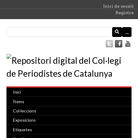
Inici de sessió
Registre
…
Inici
Ítems
Col·leccions
Exposicions
Etiquetes