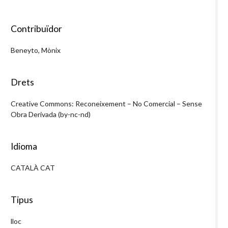
Contribuïdor
Beneyto, Mònix
Drets
Creative Commons: Reconeixement – No Comercial – Sense
Obra Derivada (by-nc-nd)
Idioma
CATALÀ CAT
Tipus
lloc