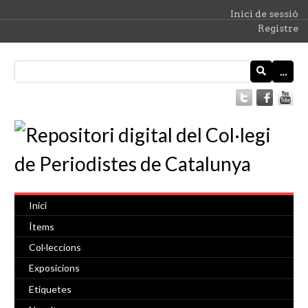
Inici de sessió
Registre
…
Inici
Ítems
Col·leccions
Exposicions
Etiquetes