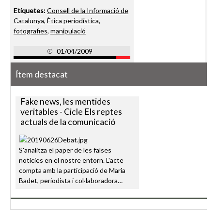
Etiquetes:
Consell de la Informació de
Catalunya
,
Ètica periodística
,
fotografies
,
manipulació
01/04/2009
Ítem destacat
Fake news, les mentides
veritables - Cicle Els reptes
actuals de la comunicació
S'analitza el paper de les falses
notícies en el nostre entorn. L'acte
compta amb la participació de Maria
Badet, periodista i col·laboradora…