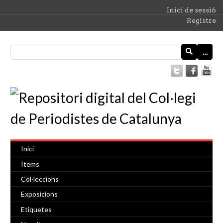
Inici de sessió
Registre
…
Inici
Ítems
Col·leccions
Exposicions
Etiquetes