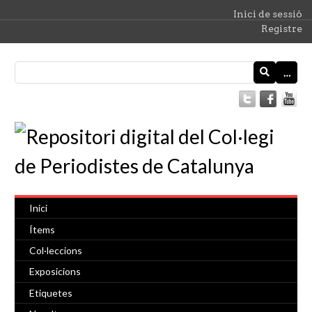
Inici de sessió
Registre
…
Inici
Ítems
Col·leccions
Exposicions
Etiquetes