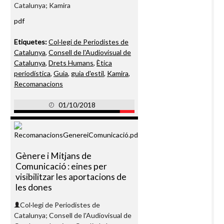
Catalunya; Kamira
pdf
Etiquetes:
Col·legi de Periodistes de
Catalunya
,
Consell de l'Audiovisual de
Catalunya
,
Drets Humans
,
Ètica
periodística
,
Guia
,
guia d'estil
,
Kamira
,
Recomanacions
01/10/2018
Gènere i Mitjans de
Comunicació : eines per
visibilitzar les aportacions de
les dones
Col·legi de Periodistes de
Catalunya; Consell de l'Audiovisual de