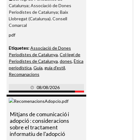
Catalunya; Associació de Dones
Periodistes de Catalunya; Baix
Llobregat (Catalunya). Consell
Comarcal
pdf
Etiquetes:
Associació de Dones
Periodistes de Catalunya
,
Col·legi de
Periodistes de Catalunya
,
dones
,
Ètica
periodística
,
Guia
,
guia d'estil
,
Recomanacions
08/08/2026
Mitjans de comunicació i
adopció : consideracions
sobre el tractament
informatiu de l'adopció