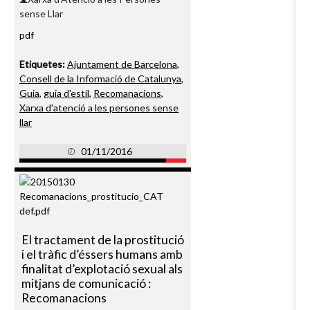
sense Llar
pdf
Etiquetes:
Ajuntament de Barcelona
,
Consell de la Informació de Catalunya
,
Guia
,
guia d'estil
,
Recomanacions
,
Xarxa d'atenció a les persones sense
llar
01/11/2016
El tractament de la prostitució
i el tràfic d’éssers humans amb
finalitat d’explotació sexual als
mitjans de comunicació :
Recomanacions