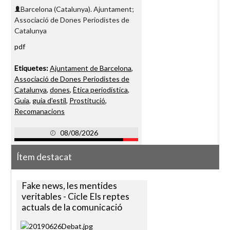
Barcelona (Catalunya). Ajuntament;
Associació de Dones Periodistes de
Catalunya
pdf
Etiquetes:
Ajuntament de Barcelona
,
Associació de Dones Periodistes de
Catalunya
,
dones
,
Ètica periodística
,
Guia
,
guia d'estil
,
Prostitució
,
Recomanacions
08/08/2026
Ítem destacat
Fake news, les mentides
veritables - Cicle Els reptes
actuals de la comunicació