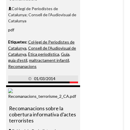
Col·legi de Periodistes de
Catalunya; Consell de l'Audiovisual de
Catalunya
pdf
Etiquetes:
Col·legi de Periodistes de
Catalunya
,
Consell de l'Audiovisual de
Catalunya
,
Ètica periodística
,
Guia
,
guia d'estil
,
maltractament infantil
,
Recomanacions
01/03/2014
Recomanacions sobre la
cobertura informativa d’actes
terroristes