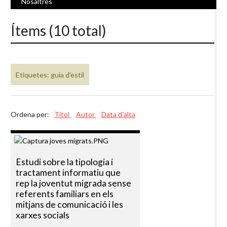
Nosaltres
Ítems (10 total)
Etiquetes: guia d'estil
Ordena per:
Títol
Autor
Data d'alta
Estudi sobre la tipologia i
tractament informatiu que
rep la joventut migrada sense
referents familiars en els
mitjans de comunicació i les
xarxes socials