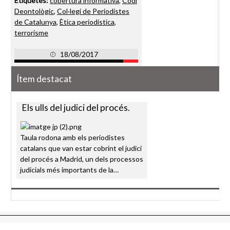
Etiquetes:
cobertura informativa
,
Codi
Deontològic
,
Col·legi de Periodistes
de Catalunya
,
Ètica periodística
,
terrorisme
18/08/2017
Ítem destacat
Els ulls del judici del procés.
Taula rodona amb els periodistes
catalans que van estar cobrint el judici
del procés a Madrid, un dels processos
judicials més importants de la…