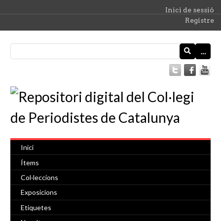
Inici de sessió
Registre
…
Inici
Ítems
Col·leccions
Exposicions
Etiquetes