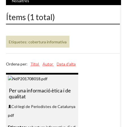
Nosaltres
Ítems (1 total)
Etiquetes: cobertura informativa
Ordena per:
Títol
Autor
Data d'alta
Per una informació ètica i de
qualitat
Col·legi de Periodistes de Catalunya
pdf