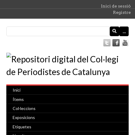
Inici de sessió
Registre
…
Inici
Ítems
Col·leccions
Exposicions
Etiquetes