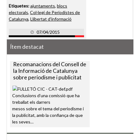
Etiquetes:
ajuntaments
,
blocs
electorals
,
Col·legi de Periodistes de
Catalunya
,
Llibertat d'informació
07/04/2015
Ítem destacat
Recomanacions del Consell de
la Informació de Catalunya
sobre periodisme i publicitat
Conclusions d’una comissió que ha
treballat els darrers
mesos sobre el tema del periodisme i
la publicitat, amb la confiança de que
les seves…