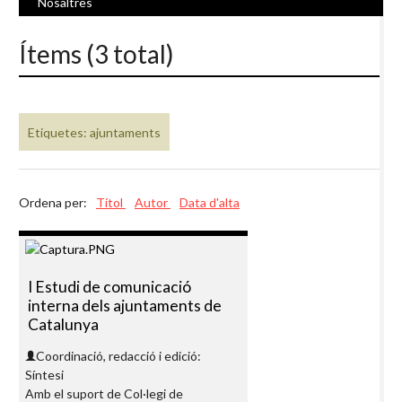
Nosaltres
Ítems (3 total)
Etiquetes: ajuntaments
Ordena per:
Títol
Autor
Data d'alta
I Estudi de comunicació
interna dels ajuntaments de
Catalunya
Coordinació, redacció i edició:
Síntesi
Amb el suport de Col·legi de