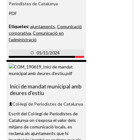
Periodistes de Catalunya
PDF
Etiquetes:
ajuntaments
,
Comunicació
corporativa
,
Comunicació en
l'administració
01/11/2024
Inici de mandat municipal amb
deures d'estiu
Col·legi de Periodistes de Catalunya
Escrit del Col·legi de Periodistes de
Catalunya on s'exposa el valor dels
mitjans de comunicació locals, es
reclama als ajuntaments que hi
inverteixin i també es reclama que els