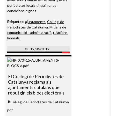
periodistes locals tinguin unes
condicions dignes.
Etiquetes:
ajuntaments
,
Col·legi de
Periodistes de Catalunya
,
Mitjans de
comunicació - administració
,
relacions
laborals
19/06/2019
El Col·legi de Periodistes de
Catalunya reclama als
ajuntaments catalans que
rebutgin els blocs electorals
Col·legi de Periodistes de Catalunya
pdf