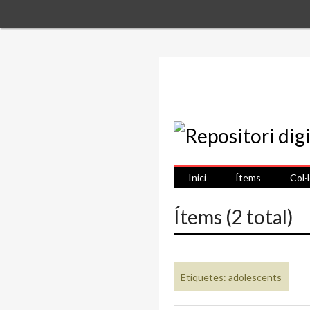
Inici
Ítems
Col·
Ítems (2 total)
Etiquetes: adolescents