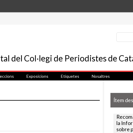
leccions
Exposicions
Etiquetes
Nosaltres
Ítem de
Recoma
la Info
sobre p