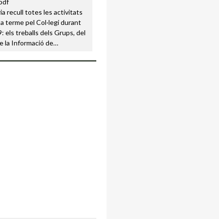
a recull totes les activitats
a terme pel Col·legi durant
: els treballs dels Grups, del
e la Informació de…