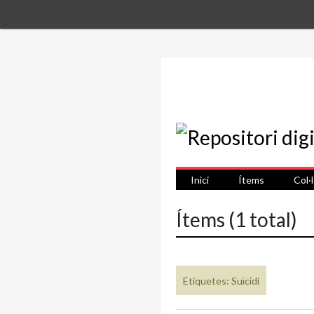
Inici
Ítems
Col·
Ítems (1 total)
Etiquetes: Suïcidi