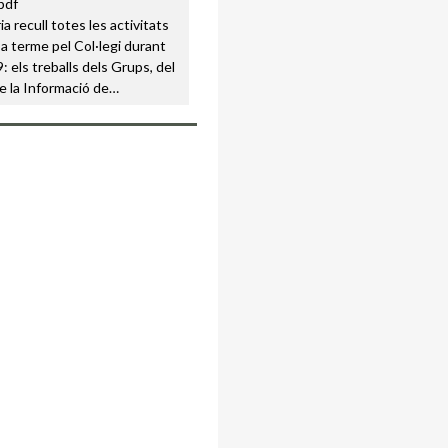
a recull totes les activitats
a terme pel Col·legi durant
: els treballs dels Grups, del
e la Informació de…