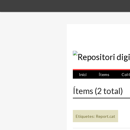
Inici
Ítems
Col·
Ítems (2 total)
Etiquetes: Report.cat