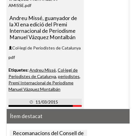
Andreu Missé, guanyador de
la XI ena edició del Premi
Internacional de Periodisme
Manuel Vázquez Montalbán
Col·legi de Periodistes de Catalunya
pdf
Etiquetes:
Andreu Missé
,
Col·legi de
Periodistes de Catalunya
,
periodistes
,
Premi Internacional de Periodisme
Manuel Vázquez Montalbán
11/03/2015
Ítem destacat
Recomanacions del Consell de