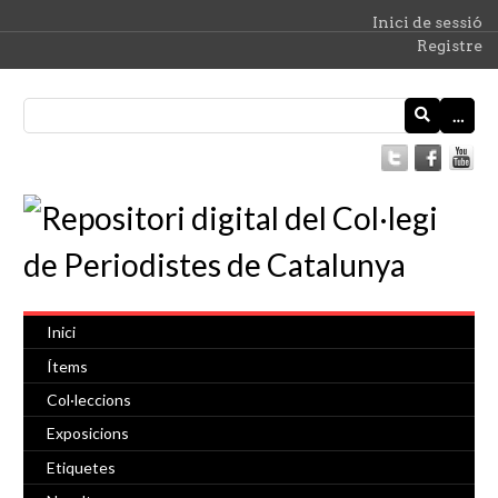
Inici de sessió
Registre
…
Inici
Ítems
Col·leccions
Exposicions
Etiquetes