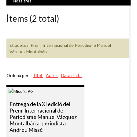
Nosaltres
Ítems (2 total)
Etiquetes: Premi Internacional de Periodisme Manuel
Vázquez Montalbán
Ordena per:
Títol
Autor
Data d'alta
Entrega de la XI edició del
Premi Internacional de
Periodisme Manuel Vázquez
Montalbán al periodista
Andreu Missé