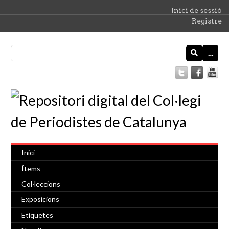
Inici de sessió
Registre
…
Inici
Ítems
Col·leccions
Exposicions
Etiquetes