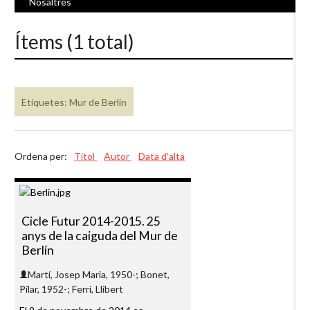
Nosaltres
Ítems (1 total)
Etiquetes: Mur de Berlín
Ordena per:
Títol
Autor
Data d'alta
Cicle Futur 2014-2015. 25
anys de la caiguda del Mur de
Berlín
Martí, Josep Maria, 1950-; Bonet,
Pilar, 1952-; Ferri, Llibert