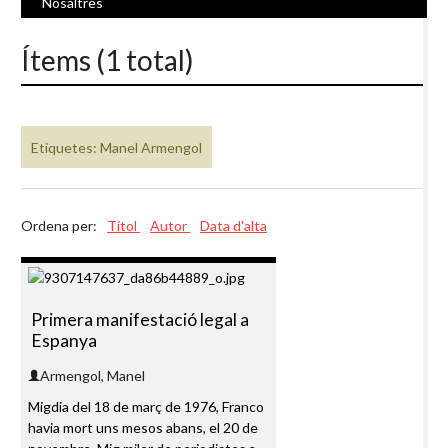
Nosaltres
Ítems (1 total)
Etiquetes: Manel Armengol
Ordena per:
Títol
Autor
Data d'alta
Primera manifestació legal a
Espanya
Armengol, Manel
Migdia del 18 de març de 1976, Franco
havia mort uns mesos abans, el 20 de