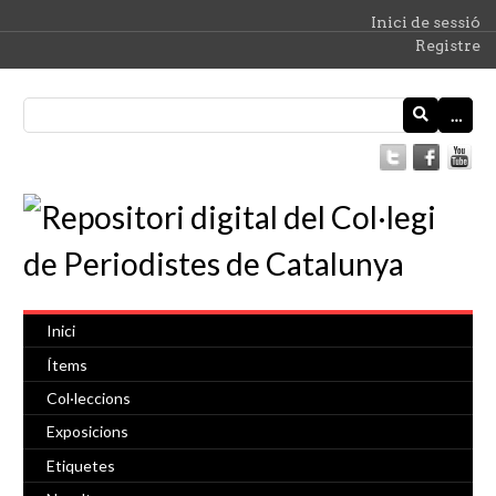
Inici de sessió
Registre
…
Inici
Ítems
Col·leccions
Exposicions
Etiquetes