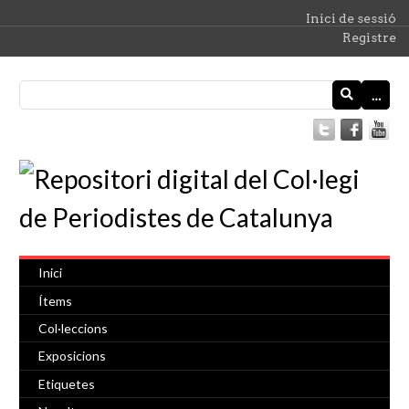
Inici de sessió
Registre
…
Inici
Ítems
Col·leccions
Exposicions
Etiquetes