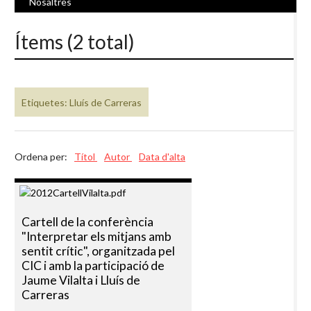
Nosaltres
Ítems (2 total)
Etiquetes: Lluís de Carreras
Ordena per:
Títol
Autor
Data d'alta
Cartell de la conferència
"Interpretar els mitjans amb
sentit crític", organitzada pel
CIC i amb la participació de
Jaume Vilalta i Lluís de
Carreras