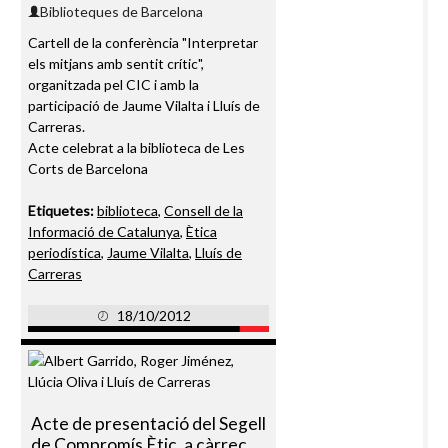
Biblioteques de Barcelona
Cartell de la conferència "Interpretar
els mitjans amb sentit crític",
organitzada pel CIC i amb la
participació de Jaume Vilalta i Lluís de
Carreras.
Acte celebrat a la biblioteca de Les
Corts de Barcelona
Etiquetes:
biblioteca
,
Consell de la
Informació de Catalunya
,
Ètica
periodística
,
Jaume Vilalta
,
Lluís de
Carreras
18/10/2012
Acte de presentació del Segell
de Compromís Ètic, a càrrec