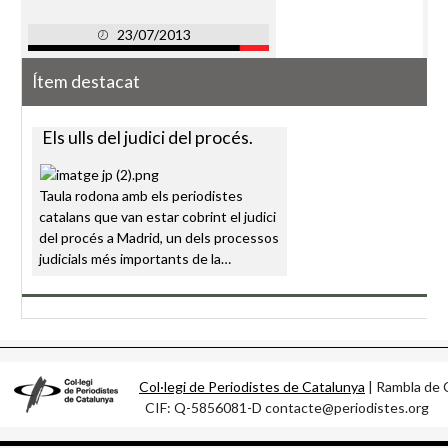
23/07/2013
Ítem destacat
Els ulls del judici del procés.
Taula rodona amb els periodistes
catalans que van estar cobrint el judici
del procés a Madrid, un dels processos
judicials més importants de la…
Col·legi de Periodistes de Catalunya
| Rambla d
CIF: Q-5856081-D contacte@periodistes.