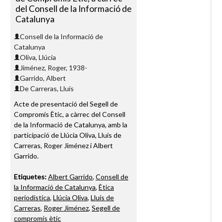
del Consell de la Informació de
Catalunya
Consell de la Informació de
Catalunya
Oliva, Llúcia
Jiménez, Roger, 1938-
Garrido, Albert
De Carreras, Lluís
Acte de presentació del Segell de
Compromís Ètic, a càrrec del Consell
de la Informació de Catalunya, amb la
participació de Llúcia Oliva, Lluís de
Carreras, Roger Jiménez i Albert
Garrido.
Etiquetes:
Albert Garrido
,
Consell de
la Informació de Catalunya
,
Ètica
periodística
,
Llúcia Oliva
,
Lluís de
Carreras
,
Roger Jiménez
,
Segell de
compromís ètic