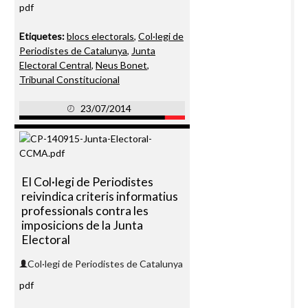
pdf
Etiquetes:
blocs electorals
,
Col·legi de
Periodistes de Catalunya
,
Junta
Electoral Central
,
Neus Bonet
,
Tribunal Constitucional
23/07/2014
El Col·legi de Periodistes
reivindica criteris informatius
professionals contra les
imposicions de la Junta
Electoral
Col·legi de Periodistes de Catalunya
pdf