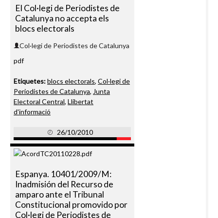
El Col·legi de Periodistes de
Catalunya no accepta els
blocs electorals
Col·legi de Periodistes de Catalunya
pdf
Etiquetes:
blocs electorals
,
Col·legi de
Periodistes de Catalunya
,
Junta
Electoral Central
,
Llibertat
d'informació
26/10/2010
Espanya. 10401/2009/M:
Inadmisión del Recurso de
amparo ante el Tribunal
Constitucional promovido por
Col·legi de Periodistes de