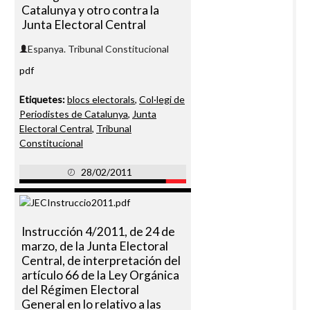
Catalunya y otro contra la
Junta Electoral Central
Espanya. Tribunal Constitucional
pdf
Etiquetes:
blocs electorals
,
Col·legi de
Periodistes de Catalunya
,
Junta
Electoral Central
,
Tribunal
Constitucional
28/02/2011
Instrucción 4/2011, de 24 de
marzo, de la Junta Electoral
Central, de interpretación del
artículo 66 de la Ley Orgánica
del Régimen Electoral
General en lo relativo a las