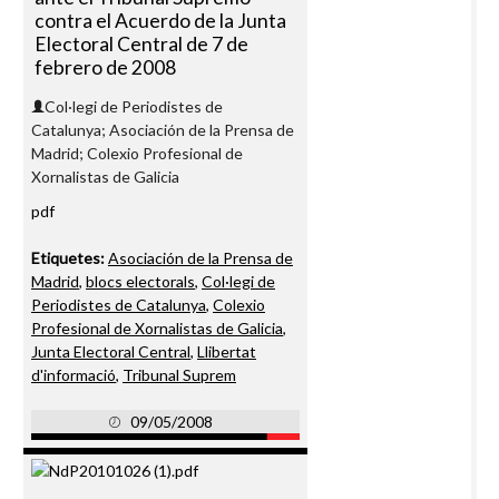
contra el Acuerdo de la Junta
Electoral Central de 7 de
febrero de 2008
Col·legi de Periodistes de
Catalunya; Asociación de la Prensa de
Madrid; Colexio Profesional de
Xornalistas de Galicia
pdf
Etiquetes:
Asociación de la Prensa de
Madrid
,
blocs electorals
,
Col·legi de
Periodistes de Catalunya
,
Colexio
Profesional de Xornalistas de Galicia
,
Junta Electoral Central
,
Llibertat
d'informació
,
Tribunal Suprem
09/05/2008