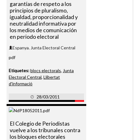
garantías de respeto a los
principios de pluralismo,
igualdad, proporcionalidad y
neutralidad informativa por
los medios de comunicación
en periodo electoral
Espanya. Junta Electoral Central
pdf
Etiquetes:
blocs electorals
,
Junta
Electoral Central
,
Llibertat
d'informació
28/03/2011
El Colegio de Periodistas
vuelve a los tribunales contra
los bloques electorales