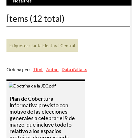
Nosaltres
Ítems (12 total)
Etiquetes: Junta Electoral Central
Ordena per:
Títol
Autor
Data d'alta
Plan de Cobertura
Informativa previsto con
motivo de las elecciones
generales a celebrar el 9 de
marzo, que incluye todo lo
relativo a los espacios
gratuitos de propaganda