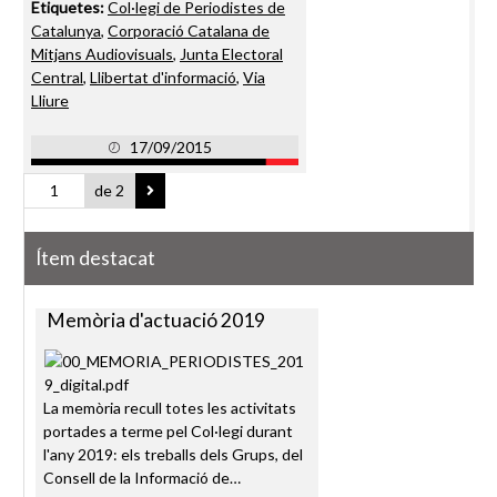
Etiquetes:
Col·legi de Periodistes de
Catalunya
,
Corporació Catalana de
Mitjans Audiovisuals
,
Junta Electoral
Central
,
Llibertat d'informació
,
Via
Lliure
17/09/2015
de 2
Ítem destacat
Memòria d'actuació 2019
La memòria recull totes les activitats
portades a terme pel Col·legi durant
l'any 2019: els treballs dels Grups, del
Consell de la Informació de…