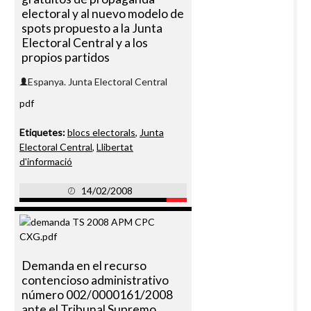
electoral y al nuevo modelo de
spots propuesto a la Junta
Electoral Central y a los
propios partidos
Espanya. Junta Electoral Central
pdf
Etiquetes:
blocs electorals
,
Junta
Electoral Central
,
Llibertat
d'informació
14/02/2008
Demanda en el recurso
contencioso administrativo
número 002/0000161/2008
ante el Tribunal Supremo