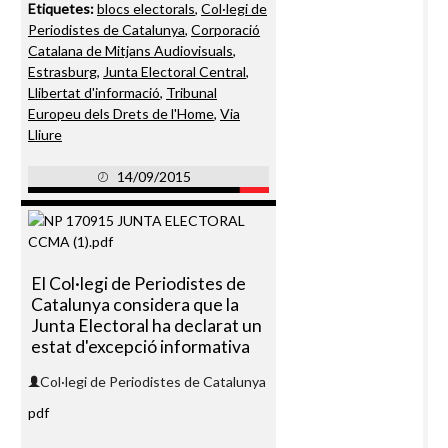
Etiquetes:
blocs electorals
,
Col·legi de
Periodistes de Catalunya
,
Corporació
Catalana de Mitjans Audiovisuals
,
Estrasburg
,
Junta Electoral Central
,
Llibertat d'informació
,
Tribunal
Europeu dels Drets de l'Home
,
Via
Lliure
14/09/2015
El Col·legi de Periodistes de
Catalunya considera que la
Junta Electoral ha declarat un
estat d'excepció informativa
Col·legi de Periodistes de Catalunya
pdf