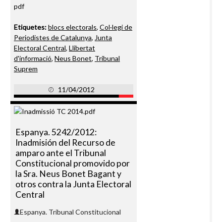
pdf
Etiquetes:
blocs electorals
,
Col·legi de
Periodistes de Catalunya
,
Junta
Electoral Central
,
Llibertat
d'informació
,
Neus Bonet
,
Tribunal
Suprem
11/04/2012
Espanya. 5242/2012:
Inadmisión del Recurso de
amparo ante el Tribunal
Constitucional promovido por
la Sra. Neus Bonet Bagant y
otros contra la Junta Electoral
Central
Espanya. Tribunal Constitucional