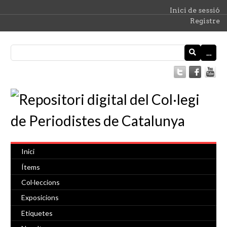
Inici de sessió
Registre
…
Inici
Ítems
Col·leccions
Exposicions
Etiquetes