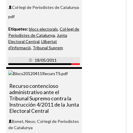
Col·legi de Periodistes de Catalunya
pdf
Etiquetes:
blocs electorals
,
Col·legi de
Periodistes de Catalunya
,
Junta
Electoral Central
,
Llibertat
d'informació
,
Tribunal Suprem
18/05/2011
Recurso contencioso
administrativo ante el
Tribunal Supremo contra la
Instrucción 4/2011 de la Junta
Electoral Central
Bonet, Neus; Col·legi de Periodistes
de Catalunya