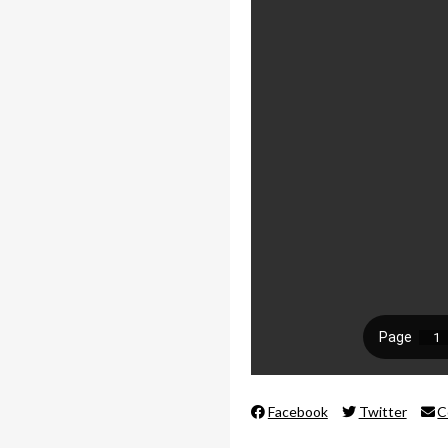
Facebook
Twitter
C