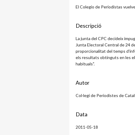
El Colegio de Periodistas vuelve
Descripció
La junta del CPC decideix impug
Junta Electoral Central de 24 de
proporcionalitat del temps d'inf
els resultats obtinguts en les el
habituals".
Autor
Col·legi de Periodistes de Cata
Data
2011-05-18