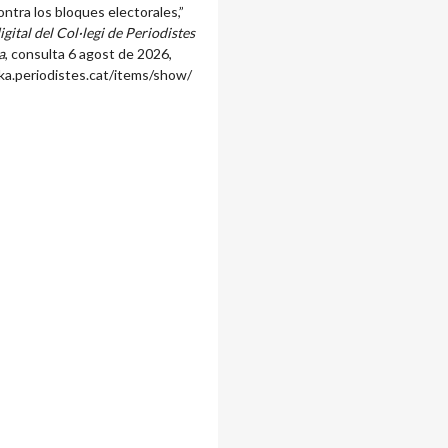
ontra los bloques electorales,”
igital del Col·legi de Periodistes
a
, consulta 6 agost de 2026,
ka.periodistes.cat/items/show/