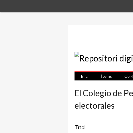
Inici
Ítems
Col·
El Colegio de Pe
electorales
Títol