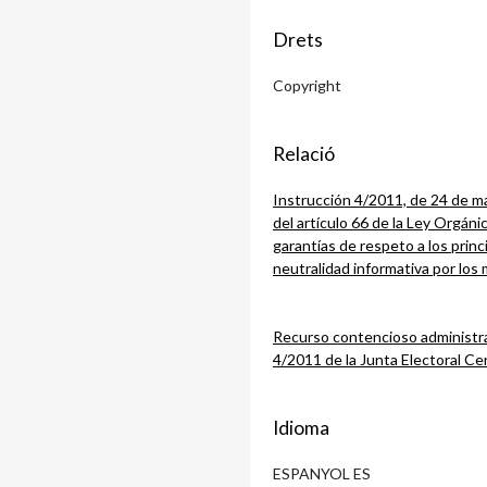
Drets
Copyright
Relació
Instrucción 4/2011, de 24 de mar
del artículo 66 de la Ley Orgáni
garantías de respeto a los princ
neutralidad informativa por los
Recurso contencioso administra
4/2011 de la Junta Electoral Ce
Idioma
ESPANYOL ES