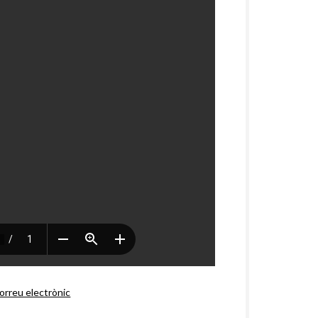
orreu electrònic