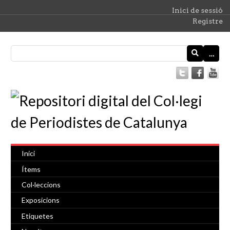
Inici de sessió
Registre
…
Inici
Ítems
Col·leccions
Exposicions
Etiquetes