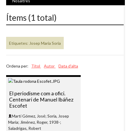
Nosaltres
Ítems (1 total)
Etiquetes: Josep Maria Soria
Ordena per:
Títol
Autor
Data d'alta
El periodisme com a ofici.
Centenari de Manuel Ibáñez
Escofet
Martí Gómez, José; Soria, Josep
Maria; Jiménez, Roger, 1938-;
Saladrigas, Robert