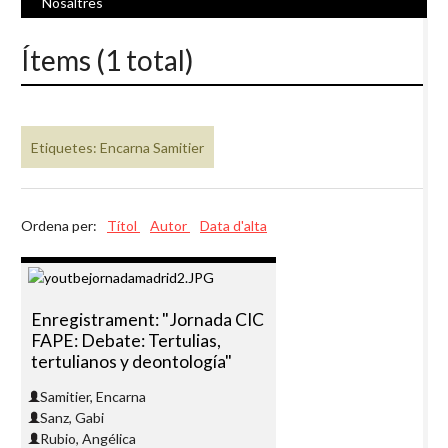
Nosaltres
Ítems (1 total)
Etiquetes: Encarna Samitier
Ordena per:
Títol
Autor
Data d'alta
Enregistrament: "Jornada CIC
FAPE: Debate: Tertulias,
tertulianos y deontología"
Samitier, Encarna
Sanz, Gabi
Rubio, Angélica