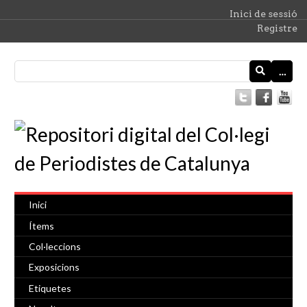
Inici de sessió
Registre
…
Inici
Ítems
Col·leccions
Exposicions
Etiquetes