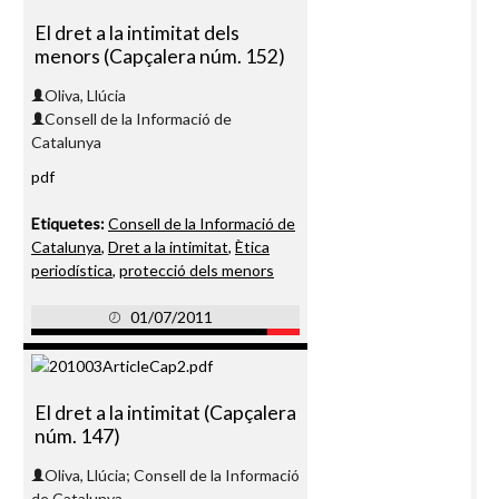
El dret a la intimitat dels
menors (Capçalera núm. 152)
Oliva, Llúcia
Consell de la Informació de
Catalunya
pdf
Etiquetes:
Consell de la Informació de
Catalunya
,
Dret a la intimitat
,
Ètica
periodística
,
protecció dels menors
01/07/2011
El dret a la intimitat (Capçalera
núm. 147)
Oliva, Llúcia; Consell de la Informació
de Catalunya