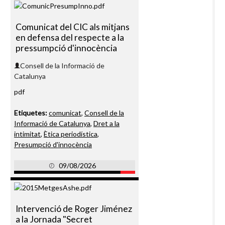
Comunicat del CIC als mitjans
en defensa del respecte a la
pressumpció d'innocència
Consell de la Informació de
Catalunya
pdf
Etiquetes:
comunicat
,
Consell de la
Informació de Catalunya
,
Dret a la
intimitat
,
Ètica periodística
,
Presumpció d'innocència
09/08/2026
Intervenció de Roger Jiménez
a la Jornada "Secret