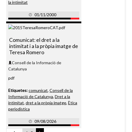
la intimitat
01/11/2000
Comunicat: el dret a la
intimitat i a la pròpia imatge de
Teresa Romero
Consell de la Informació de
Catalunya
pdf
Etiquetes:
comunicat
,
Consell de la
Informació de Catalunya
,
Dret a la
intimitat
,
dret a la pròpia imatge
,
Ètica
periodística
09/08/2026