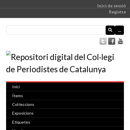
Inici de sessió
Registre
…
Inici
Ítems
Col·leccions
Exposicions
Etiquetes