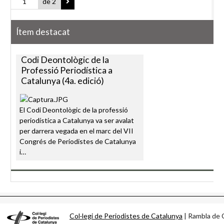
de 2
Ítem destacat
Codi Deontològic de la
Professió Periodística a
Catalunya (4a. edició)
El Codi Deontològic de la professió
periodística a Catalunya va ser avalat
per darrera vegada en el marc del VII
Congrés de Periodistes de Catalunya
i…
Col·legi de Periodistes de Catalunya
| Rambla d