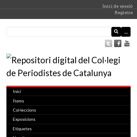
Inici de sessió
Registre
…
Inici
Ítems
Col·leccions
Exposicions
Etiquetes