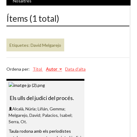
Nosaltres
Ítems (1 total)
Etiquetes: David Melgarejo
Ordena per:
Títol
Autor
Data d'alta
Els ulls del judici del procés.
Alcalà, Núria; Liñán, Gemma;
Melgarejo, David; Palacios, Isabel;
Serra, Ot.
Taula rodona amb els periodistes