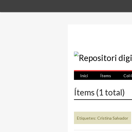
Inici
Ítems
Col·
Ítems (1 total)
Etiquetes: Cristina Salvador